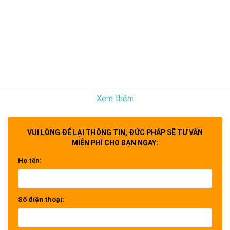
Xem thêm
VUI LÒNG ĐỂ LẠI THÔNG TIN, ĐỨC PHÁP SẼ TƯ VẤN
MIỄN PHÍ CHO BẠN NGAY:
Họ tên:
Số điện thoại: