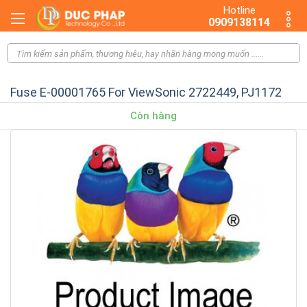
Hotline
0909138114
Fuse E-00001765 For ViewSonic 2722449, PJ1172
Còn hàng