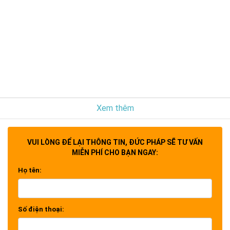
Xem thêm
VUI LÒNG ĐỂ LẠI THÔNG TIN, ĐỨC PHÁP SẼ TƯ VẤN
MIỄN PHÍ CHO BẠN NGAY:
Họ tên:
Số điện thoại: