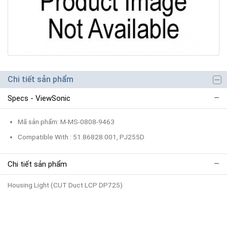
Chi tiết sản phẩm
Specs - ViewSonic
Mã sản phẩm: M-MS-0808-9463
Compatible With : 51.86828.001, PJ255D
Chi tiết sản phẩm
Housing Light (CUT Duct LCP DP725)