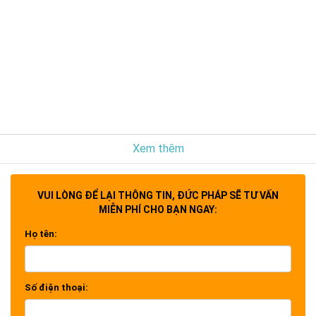
Xem thêm
VUI LÒNG ĐỂ LẠI THÔNG TIN, ĐỨC PHÁP SẼ TƯ VẤN
MIỄN PHÍ CHO BẠN NGAY:
Họ tên:
Số điện thoại: