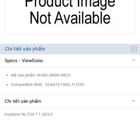
Chi tiết sản phẩm
Specs - ViewSonic
Mã sản phẩm: M-MS-0808-9823
Compatible With : 3240701400, PJ355
Chi tiết sản phẩm
Insulator AL Foil T.1 OD23