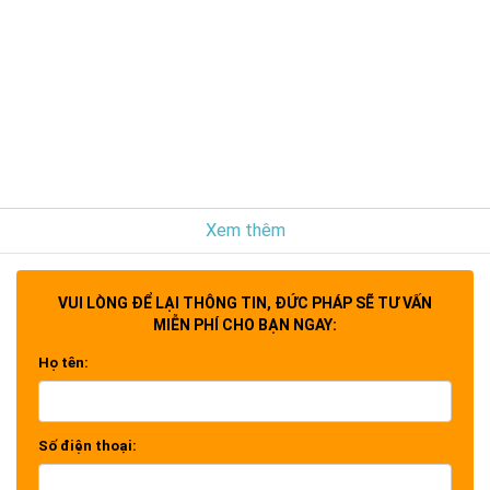
Xem thêm
VUI LÒNG ĐỂ LẠI THÔNG TIN, ĐỨC PHÁP SẼ TƯ VẤN
MIỄN PHÍ CHO BẠN NGAY:
Họ tên:
Số điện thoại: