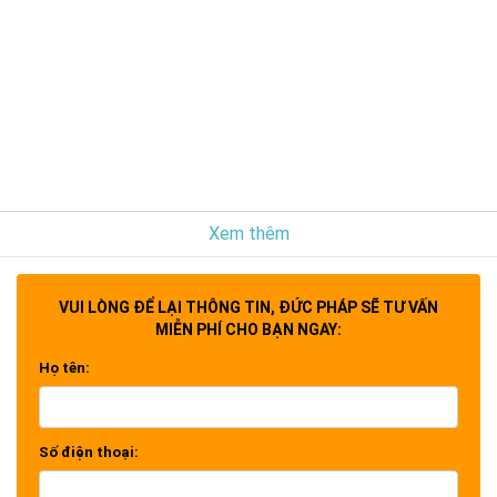
Xem thêm
VUI LÒNG ĐỂ LẠI THÔNG TIN, ĐỨC PHÁP SẼ TƯ VẤN
MIỄN PHÍ CHO BẠN NGAY:
Họ tên:
Số điện thoại: