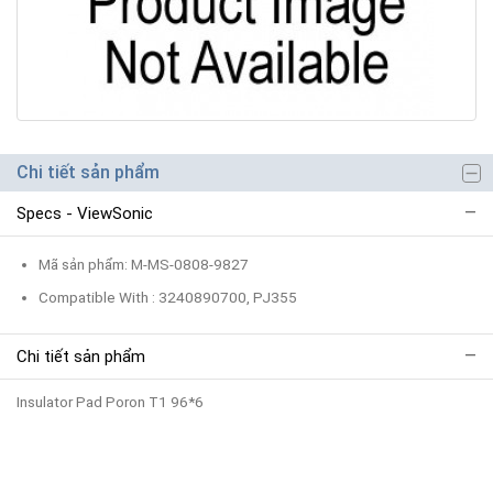
Chi tiết sản phẩm
Specs - ViewSonic
Mã sản phẩm: M-MS-0808-9827
Compatible With : 3240890700, PJ355
Chi tiết sản phẩm
Insulator Pad Poron T1 96*6