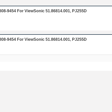
0808-9454 For ViewSonic 51.86814.001, PJ255D
0808-9454 For ViewSonic 51.86814.001, PJ255D