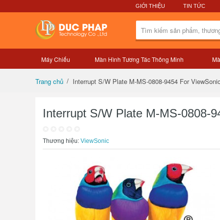
GIỚI THIỆU
TIN TỨC
Máy Chiếu
Màn Hình Tương Tác Thông Minh
Mà
Tổng quan sản phẩm
Interrupt S/W Plate M-MS-0808-9454 For ViewSoni
Trang chủ
Interrupt S/W Plate M-MS-0808-9
Thương hiệu:
ViewSonic