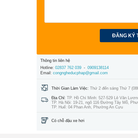
ĐĂNG KÝ 
Thông tin liên hệ
Hotline:
02837 762 039
-
0909138114
Email:
congngheducphap@gmail.com
Thời Gian Làm Việc:
Thứ 2 đến sáng Thứ 7 (08
Địa Chỉ:
TP. Hồ Chí Minh: 527-529 Lê Văn Lươ
TP. Hà Nội: 19-21, ngõ 116 Đường Tây Mỗ, Ph
TP. Huế: 04 Phan Anh, Phường An Cựu
Có chỗ đậu xe hơi