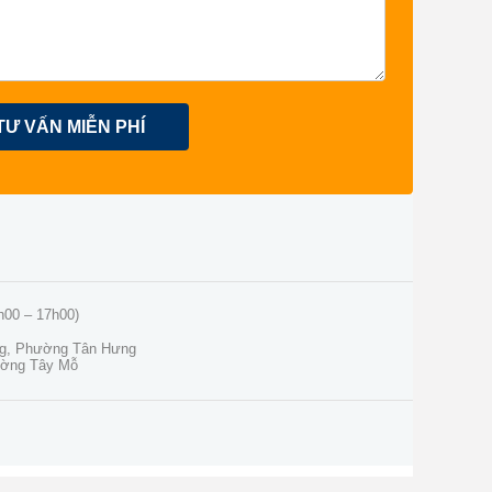
TƯ VẤN MIỄN PHÍ
h00 – 17h00)
ng, Phường Tân Hưng
ường Tây Mỗ