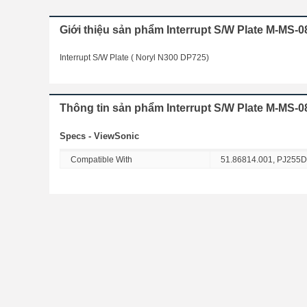
Giới thiệu sản phẩm Interrupt S/W Plate M-MS-
Interrupt S/W Plate ( Noryl N300 DP725)
Thông tin sản phẩm Interrupt S/W Plate M-MS-
Specs - ViewSonic
Compatible With
51.86814.001, PJ255D