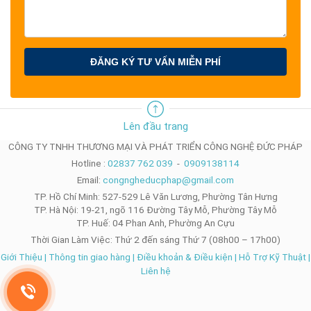
ĐĂNG KÝ TƯ VẤN MIỄN PHÍ
Lên đầu trang
CÔNG TY TNHH THƯƠNG MẠI VÀ PHÁT TRIỂN CÔNG NGHỆ ĐỨC PHÁP
Hotline :
02837 762 039
-
0909138114
Email:
congngheducphap@gmail.com
TP. Hồ Chí Minh: 527-529 Lê Văn Lương, Phường Tân Hưng
TP. Hà Nội: 19-21, ngõ 116 Đường Tây Mỗ, Phường Tây Mỗ
TP. Huế: 04 Phan Anh, Phường An Cựu
Thời Gian Làm Việc: Thứ 2 đến sáng Thứ 7 (08h00 – 17h00)
Giới Thiệu
|
Thông tin giao hàng
|
Điều khoản & Điều kiện
|
Hỗ Trợ Kỹ Thuật
|
Liên hệ