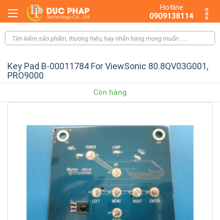
Hotline
0909138114
Key Pad B-00011784 For ViewSonic 80.8QV03G001,
PRO9000
Còn hàng