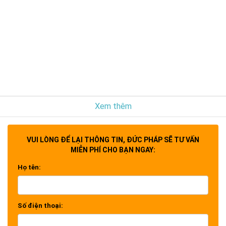
Xem thêm
VUI LÒNG ĐỂ LẠI THÔNG TIN, ĐỨC PHÁP SẼ TƯ VẤN
MIỄN PHÍ CHO BẠN NGAY:
Họ tên:
Số điện thoại: