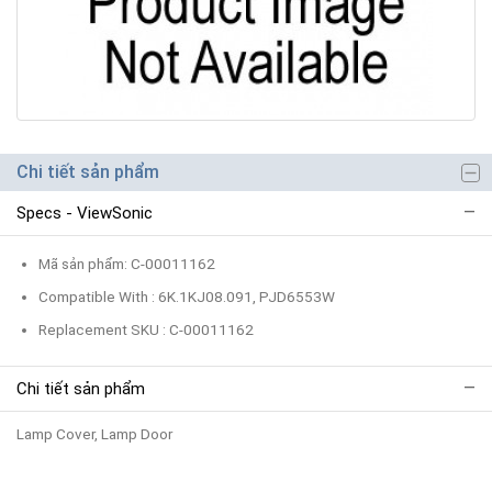
Chi tiết sản phẩm
Specs - ViewSonic
Mã sản phẩm: C-00011162
Compatible With : 6K.1KJ08.091, PJD6553W
Replacement SKU : C-00011162
Chi tiết sản phẩm
Lamp Cover, Lamp Door