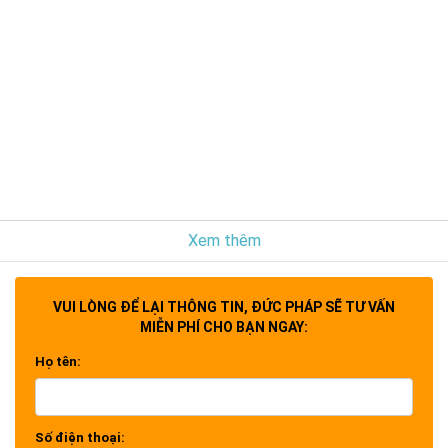
Xem thêm
VUI LÒNG ĐỂ LẠI THÔNG TIN, ĐỨC PHÁP SẼ TƯ VẤN
MIỄN PHÍ CHO BẠN NGAY:
Họ tên:
Số điện thoại: