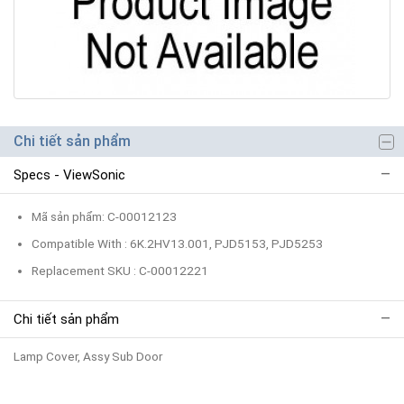
Chi tiết sản phẩm
Specs - ViewSonic
Mã sản phẩm: C-00012123
Compatible With : 6K.2HV13.001, PJD5153, PJD5253
Replacement SKU : C-00012221
Chi tiết sản phẩm
Lamp Cover, Assy Sub Door