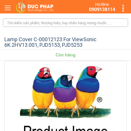
Hotline
0909138114
Lamp Cover C-00012123 For ViewSonic
6K.2HV13.001, PJD5153, PJD5253
Còn hàng