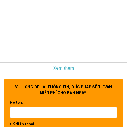
Xem thêm
VUI LÒNG ĐỂ LẠI THÔNG TIN, ĐỨC PHÁP SẼ TƯ VẤN
MIỄN PHÍ CHO BẠN NGAY:
Họ tên:
Số điện thoại: