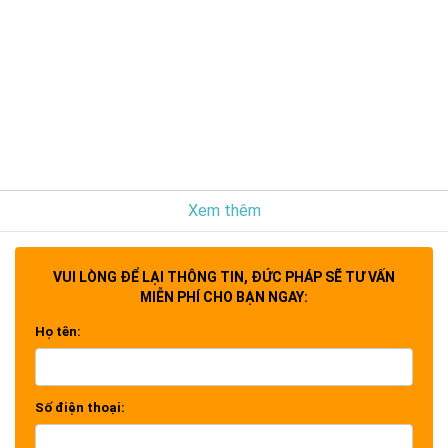
Xem thêm
VUI LÒNG ĐỂ LẠI THÔNG TIN, ĐỨC PHÁP SẼ TƯ VẤN
MIỄN PHÍ CHO BẠN NGAY:
Họ tên:
Số điện thoại: