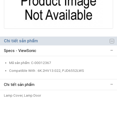
Chi tiết sản phẩm
Specs - ViewSonic
Mã sản phẩm: C-00012367
Compatible With : 6K.2HV13.022, PJD6552LWS
Chi tiết sản phẩm
Lamp Cover, Lamp Door