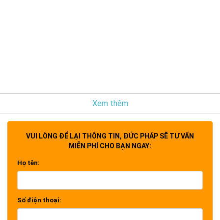
Xem thêm
VUI LÒNG ĐỂ LẠI THÔNG TIN, ĐỨC PHÁP SẼ TƯ VẤN
MIỄN PHÍ CHO BẠN NGAY:
Họ tên:
Số điện thoại: