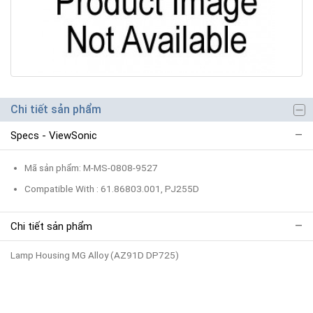
Chi tiết sản phẩm
Specs - ViewSonic
Mã sản phẩm: M-MS-0808-9527
Compatible With : 61.86803.001, PJ255D
Chi tiết sản phẩm
Lamp Housing MG Alloy (AZ91D DP725)