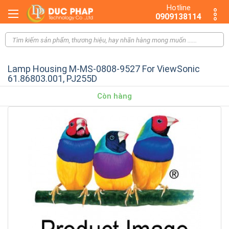
Hotline
0909138114
Lamp Housing M-MS-0808-9527 For ViewSonic
61.86803.001, PJ255D
Còn hàng