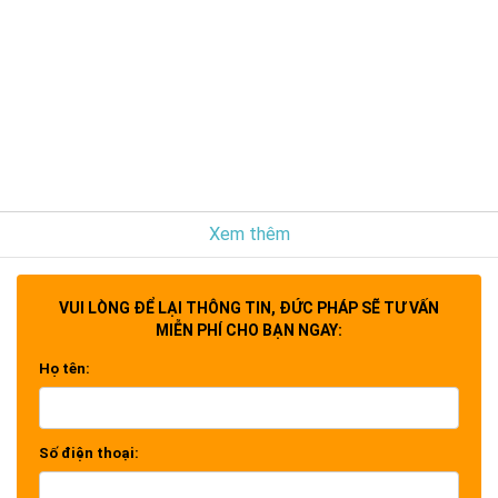
Xem thêm
VUI LÒNG ĐỂ LẠI THÔNG TIN, ĐỨC PHÁP SẼ TƯ VẤN
MIỄN PHÍ CHO BẠN NGAY:
Họ tên:
Số điện thoại: