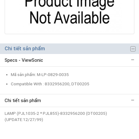
Chi tiết sản phẩm
Specs - ViewSonic
Mã sản phẩm: M-LP-0829-0035
Compatible With : 8332956200, DT00205
Chi tiết sản phẩm
LAMP (PJL1035-2 * PJL855)-8332956200 (DT00205)
(UPDATE:12/27/99)