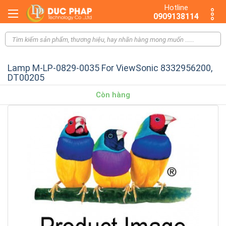
Hotline
0909138114
Lamp M-LP-0829-0035 For ViewSonic 8332956200,
DT00205
Còn hàng