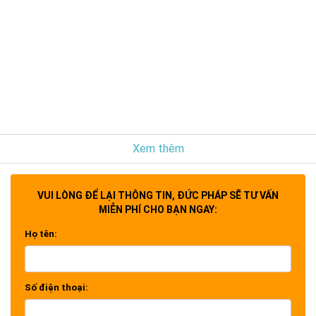
Xem thêm
VUI LÒNG ĐỂ LẠI THÔNG TIN, ĐỨC PHÁP SẼ TƯ VẤN
MIỄN PHÍ CHO BẠN NGAY:
Họ tên:
Số điện thoại: