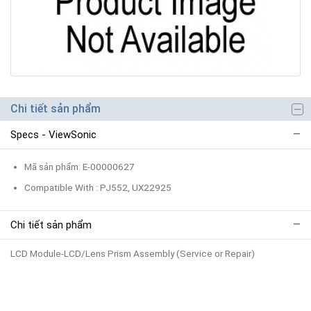
Chi tiết sản phẩm
Specs - ViewSonic
Mã sản phẩm: E-00000627
Compatible With : PJ552, UX22925
Chi tiết sản phẩm
LCD Module-LCD/Lens Prism Assembly (Service or Repair)