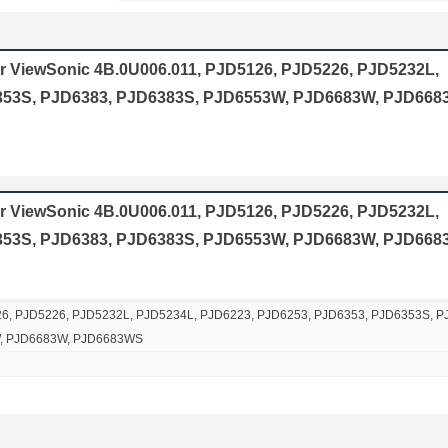
or ViewSonic 4B.0U006.011, PJD5126, PJD5226, PJD5232L,
6353S, PJD6383, PJD6383S, PJD6553W, PJD6683W, PJD66
r ViewSonic 4B.0U006.011, PJD5126, PJD5226, PJD5232L,
6353S, PJD6383, PJD6383S, PJD6553W, PJD6683W, PJD66
26, PJD5226, PJD5232L, PJD5234L, PJD6223, PJD6253, PJD6353, PJD6353S, P
, PJD6683W, PJD6683WS