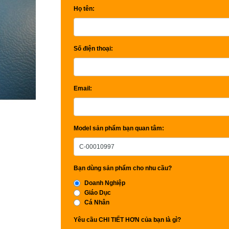
Họ tên:
Số điện thoại:
Email:
Model sản phẩm bạn quan tâm:
Bạn dùng sản phẩm cho nhu cầu?
Doanh Nghiệp
Giáo Dục
Cá Nhân
Yêu cầu CHI TIẾT HƠN của bạn là gì?