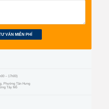
TƯ VẤN MIỄN PHÍ
h00 – 17h00)
ng, Phường Tân Hưng
ường Tây Mỗ