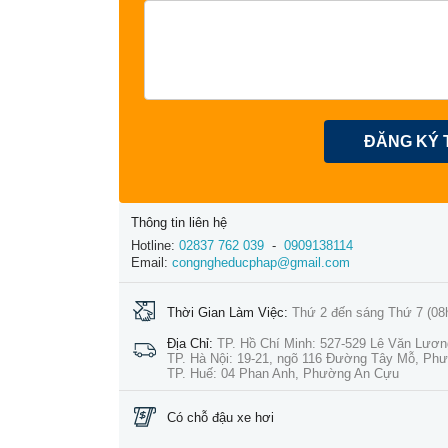
ĐĂNG KÝ 
Thông tin liên hệ
Hotline:
02837 762 039
-
0909138114
Email:
congngheducphap@gmail.com
Thời Gian Làm Việc:
Thứ 2 đến sáng Thứ 7 (08
Địa Chỉ:
TP. Hồ Chí Minh: 527-529 Lê Văn Lươ
TP. Hà Nội: 19-21, ngõ 116 Đường Tây Mỗ, Ph
TP. Huế: 04 Phan Anh, Phường An Cựu
Có chỗ đậu xe hơi