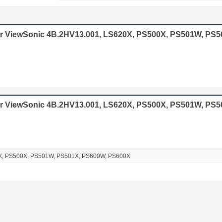
or ViewSonic 4B.2HV13.001, LS620X, PS500X, PS501W, PS5
r ViewSonic 4B.2HV13.001, LS620X, PS500X, PS501W, PS5
X, PS500X, PS501W, PS501X, PS600W, PS600X