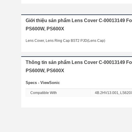
Giới thiệu sản phẩm Lens Cover C-00013149 F
PS600W, PS600X
Lens Cover, Lens Ring Cap BST2 PJD(Lens Cap)
Thông tin sản phẩm Lens Cover C-00013149 Fo
PS600W, PS600X
Specs - ViewSonic
Compatible With
4B.2HV13.001, LS620