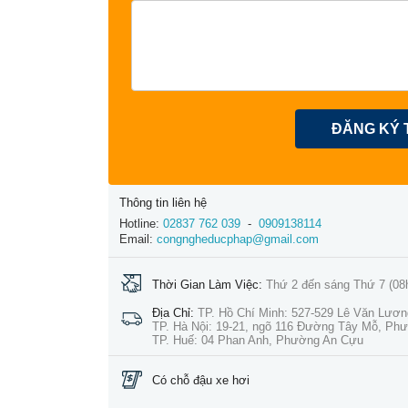
ĐĂNG KÝ 
Thông tin liên hệ
Hotline:
02837 762 039
-
0909138114
Email:
congngheducphap@gmail.com
Thời Gian Làm Việc:
Thứ 2 đến sáng Thứ 7 (08
Địa Chỉ:
TP. Hồ Chí Minh: 527-529 Lê Văn Lươ
TP. Hà Nội: 19-21, ngõ 116 Đường Tây Mỗ, Ph
TP. Huế: 04 Phan Anh, Phường An Cựu
Có chỗ đậu xe hơi