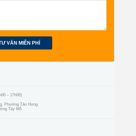
TƯ VẤN MIỄN PHÍ
h00 – 17h00)
ng, Phường Tân Hưng
ường Tây Mỗ