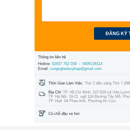
ĐĂNG KÝ 
Thông tin liên hệ
Hotline:
02837 762 039
-
0909138114
Email:
congngheducphap@gmail.com
Thời Gian Làm Việc:
Thứ 2 đến sáng Thứ 7 (08
Địa Chỉ:
TP. Hồ Chí Minh: 527-529 Lê Văn Lươ
TP. Hà Nội: 19-21, ngõ 116 Đường Tây Mỗ, Ph
TP. Huế: 04 Phan Anh, Phường An Cựu
Có chỗ đậu xe hơi