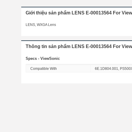
Giới thiệu sản phẩm LENS E-00013564 For Vi
LENS, WXGA Lens
Thông tin sản phẩm LENS E-00013564 For Vie
Specs - ViewSonic
Compatible With
6E.1D804.001, PS500