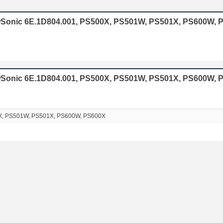
ewSonic 6E.1D804.001, PS500X, PS501W, PS501X, PS600W, 
wSonic 6E.1D804.001, PS500X, PS501W, PS501X, PS600W, 
X, PS501W, PS501X, PS600W, PS600X