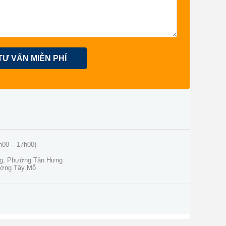
TƯ VẤN MIỄN PHÍ
h00 – 17h00)
ng, Phường Tân Hưng
ường Tây Mỗ