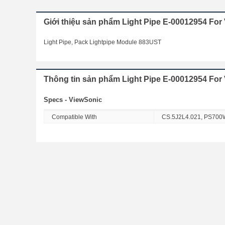
Giới thiệu sản phẩm Light Pipe E-00012954 F
Light Pipe, Pack Lightpipe Module 883UST
Thông tin sản phẩm Light Pipe E-00012954 Fo
Specs - ViewSonic
Compatible With
CS.5J2L4.021, PS700