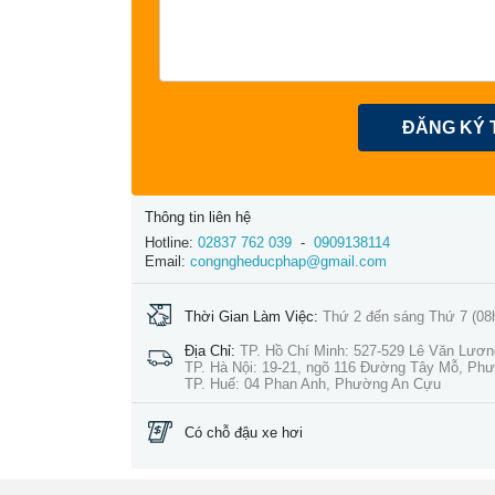
ĐĂNG KÝ 
Thông tin liên hệ
Hotline:
02837 762 039
-
0909138114
Email:
congngheducphap@gmail.com
Thời Gian Làm Việc:
Thứ 2 đến sáng Thứ 7 (08
Địa Chỉ:
TP. Hồ Chí Minh: 527-529 Lê Văn Lươ
TP. Hà Nội: 19-21, ngõ 116 Đường Tây Mỗ, Ph
TP. Huế: 04 Phan Anh, Phường An Cựu
Có chỗ đậu xe hơi