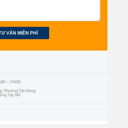
TƯ VẤN MIỄN PHÍ
h00 – 17h00)
ng, Phường Tân Hưng
ường Tây Mỗ