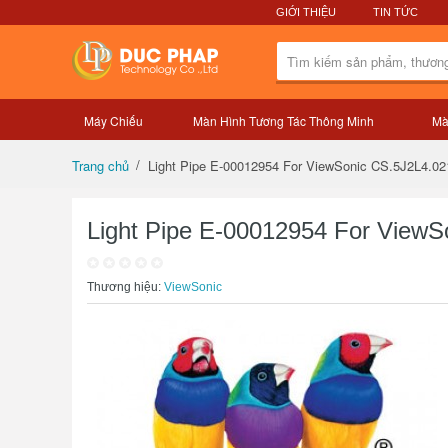
GIỚI THIỆU
TIN TỨC
Máy Chiếu
Màn Hình Tương Tác Thông Minh
Mà
Tổng quan sản phẩm
Light Pipe E-00012954 For ViewSonic CS.5J2L4.
Trang chủ
Light Pipe E-00012954 For Vie
Thương hiệu:
ViewSonic