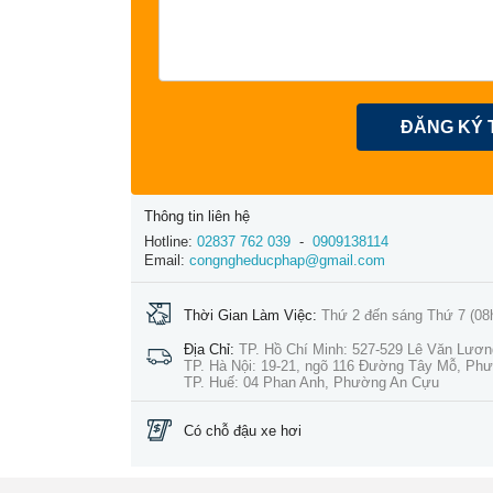
ĐĂNG KÝ 
Thông tin liên hệ
Hotline:
02837 762 039
-
0909138114
Email:
congngheducphap@gmail.com
Thời Gian Làm Việc:
Thứ 2 đến sáng Thứ 7 (08
Địa Chỉ:
TP. Hồ Chí Minh: 527-529 Lê Văn Lươ
TP. Hà Nội: 19-21, ngõ 116 Đường Tây Mỗ, Ph
TP. Huế: 04 Phan Anh, Phường An Cựu
Có chỗ đậu xe hơi