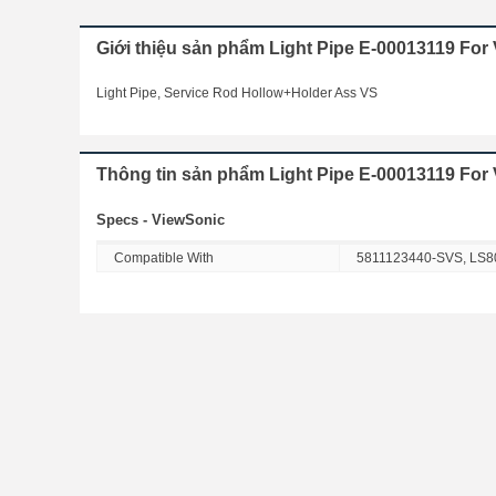
Giới thiệu sản phẩm Light Pipe E-00013119 F
Light Pipe, Service Rod Hollow+Holder Ass VS
Thông tin sản phẩm Light Pipe E-00013119 Fo
Specs - ViewSonic
Compatible With
5811123440-SVS, LS