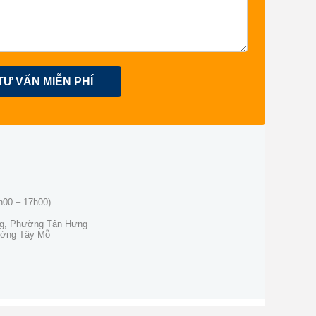
TƯ VẤN MIỄN PHÍ
h00 – 17h00)
ng, Phường Tân Hưng
ường Tây Mỗ