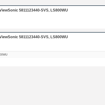
or ViewSonic 5811123440-SVS, LS800WU
r ViewSonic 5811123440-SVS, LS800WU
800WU