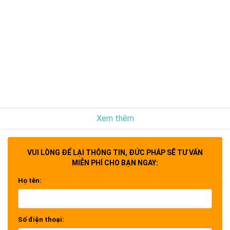
Xem thêm
VUI LÒNG ĐỂ LẠI THÔNG TIN, ĐỨC PHÁP SẼ TƯ VẤN
MIỄN PHÍ CHO BẠN NGAY:
Họ tên:
Số điện thoại: