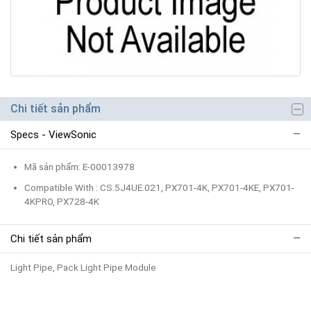
Chi tiết sản phẩm
Specs - ViewSonic
Mã sản phẩm: E-00013978
Compatible With : CS.5J4UE.021, PX701-4K, PX701-4KE, PX701-
4KPRO, PX728-4K
Chi tiết sản phẩm
Light Pipe, Pack Light Pipe Module