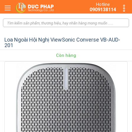
Hotline
0909138114
Loa Ngoài Hội Nghị ViewSonic Converse VB-AUD-
201
Còn hàng