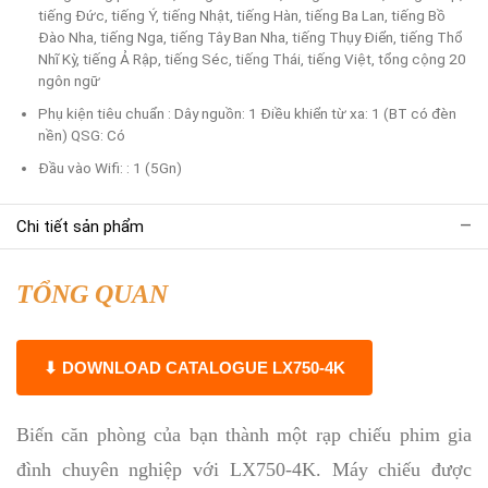
tiếng Đức, tiếng Ý, tiếng Nhật, tiếng Hàn, tiếng Ba Lan, tiếng Bồ
Đào Nha, tiếng Nga, tiếng Tây Ban Nha, tiếng Thụy Điển, tiếng Thổ
Nhĩ Kỳ, tiếng Ả Rập, tiếng Séc, tiếng Thái, tiếng Việt, tổng cộng 20
ngôn ngữ
Phụ kiện tiêu chuẩn : Dây nguồn: 1 Điều khiển từ xa: 1 (BT có đèn
nền) QSG: Có
Đầu vào Wifi: : 1 (5Gn)
Chi tiết sản phẩm
TỔNG QUAN
⬇ DOWNLOAD CATALOGUE LX750-4K
Biến căn phòng của bạn thành một rạp chiếu phim gia
đình chuyên nghiệp với LX750-4K. Máy chiếu được