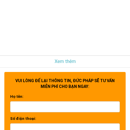
Xem thêm
VUI LÒNG ĐỂ LẠI THÔNG TIN, ĐỨC PHÁP SẼ TƯ VẤN
MIỄN PHÍ CHO BẠN NGAY:
Họ tên:
Số điện thoại: