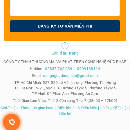
ĐĂNG KÝ TƯ VẤN MIỄN PHÍ
Lên đầu trang
CÔNG TY TNHH THƯƠNG MẠI VÀ PHÁT TRIỂN CÔNG NGHỆ ĐỨC PHÁP
Hotline :
02837 762 039
-
0909138114
Email:
congngheducphap@gmail.com
TP. Hồ Chí Minh: 527-529 Lê Văn Lương, Phường Tân Hưng
TP. Hà Nội: 19-21, ngõ 116 Đường Tây Mỗ, Phường Tây Mỗ
TP. Huế: 04 Phan Anh, Phường An Cựu
Thời Gian Làm Việc: Thứ 2 đến sáng Thứ 7 (08h00 – 17h00)
Giới Thiệu
|
Thông tin giao hàng
|
Điều khoản & Điều kiện
|
Hỗ Trợ Kỹ Thuật
|
Liên hệ