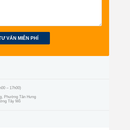
TƯ VẤN MIỄN PHÍ
h00 – 17h00)
ng, Phường Tân Hưng
ường Tây Mỗ