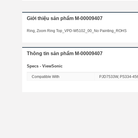
Giới thiệu sản phẩm M-00009407
Ring, Zoom Ring Top_VPD-W5102_00_No Painting_ROHS
Thông tin sản phẩm M-00009407
Specs - ViewSonic
Compatible With
PJD7533W, PS334-45