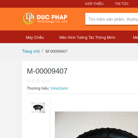
GIỚI THIỆU
TIN TỨC
Máy Chiếu
Màn Hình Tương Tác Thông Minh
Mà
Tổng quan sản phẩm
M-00009407
Trang chủ
M-00009407
Thương hiệu:
ViewSonic