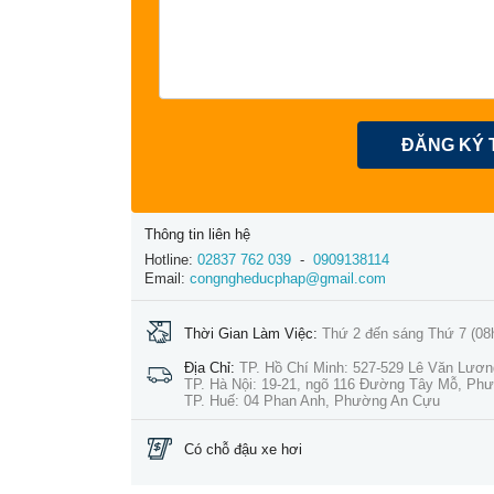
ĐĂNG KÝ 
Thông tin liên hệ
Hotline:
02837 762 039
-
0909138114
Email:
congngheducphap@gmail.com
Thời Gian Làm Việc:
Thứ 2 đến sáng Thứ 7 (08
Địa Chỉ:
TP. Hồ Chí Minh: 527-529 Lê Văn Lươ
TP. Hà Nội: 19-21, ngõ 116 Đường Tây Mỗ, Ph
TP. Huế: 04 Phan Anh, Phường An Cựu
Có chỗ đậu xe hơi