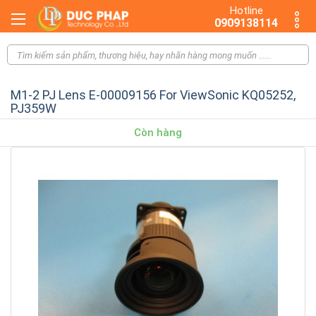
Hotline
0909138114
M1-2 PJ Lens E-00009156 For ViewSonic KQ05252,
PJ359W
Còn hàng