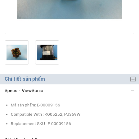
Chi tiết sản phẩm
Specs - ViewSonic
Mã sản phẩm: E-00009156
Compatible With : KQ05252, PJ359W
Replacement SKU : E-00009156