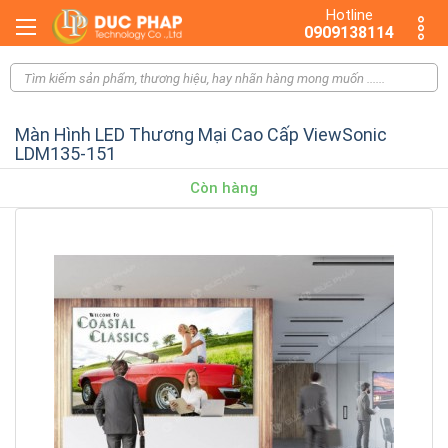
Hotline
0909138114
Màn Hình LED Thương Mại Cao Cấp ViewSonic
LDM135-151
Còn hàng