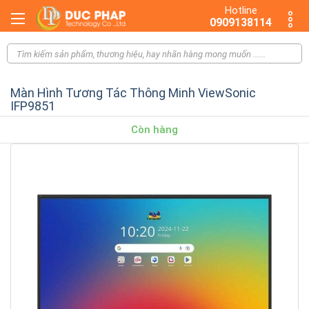
Hotline
0909138114
Màn Hình Tương Tác Thông Minh ViewSonic
IFP9851
Còn hàng