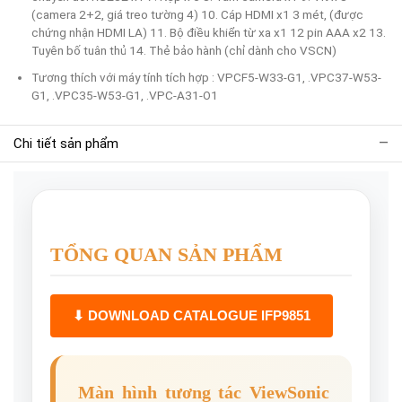
(camera 2+2, giá treo tường 4) 10. Cáp HDMI x1 3 mét, (được
chứng nhận HDMI LA) 11. Bộ điều khiển từ xa x1 12 pin AAA x2 13.
Tuyên bố tuân thủ 14. Thẻ bảo hành (chỉ dành cho VSCN)
Tương thích với máy tính tích hợp : VPCF5-W33-G1, .VPC37-W53-
G1, .VPC35-W53-G1, .VPC-A31-O1
Chi tiết sản phẩm
TỔNG QUAN SẢN PHẨM
⬇ DOWNLOAD CATALOGUE IFP9851
Màn hình tương tác ViewSonic