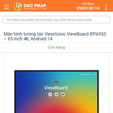
Hotline
0909138114
Màn hình tương tác ViewSonic ViewBoard IFP6553
– 65 inch 4K, Android 14
Còn hàng