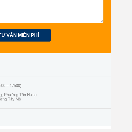
TƯ VẤN MIỄN PHÍ
h00 – 17h00)
ng, Phường Tân Hưng
ường Tây Mỗ