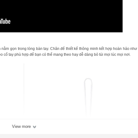
ch nằm gọn trong lòng bàn tay. Chân đế thiết kế thông minh kết hợp hoàn hảo nh
 cổ tay phù hợp để bạn có thể mang theo hay dễ dàng bỏ túi mọi lúc mọi nơi.
View more