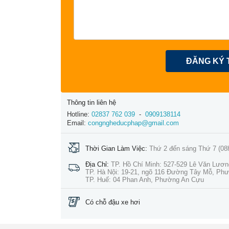
ĐĂNG KÝ 
Thông tin liên hệ
Hotline:
02837 762 039
-
0909138114
Email:
congngheducphap@gmail.com
Thời Gian Làm Việc:
Thứ 2 đến sáng Thứ 7 (08
Địa Chỉ:
TP. Hồ Chí Minh: 527-529 Lê Văn Lươ
TP. Hà Nội: 19-21, ngõ 116 Đường Tây Mỗ, Ph
TP. Huế: 04 Phan Anh, Phường An Cựu
Có chỗ đậu xe hơi