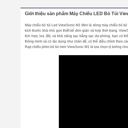
Giới thiệu sản phẩm Máy Chiếu LED Bỏ Túi Vie
Máy chiếu bỏ túi Led ViewSonic M1 Mini là dòng máy chiếu bỏ túi s
kích thước khá nhỏ gọn thiết kế đơn giản và hợp thời trang. View
tích hợp, loa JBL và khả năng sạc bằng sạc dự phòng, bạn có th
thông minh và có tác dụng như chân đế, có thể điều chỉnh theo các
Rạp chiếu phim bỏ túi mini ViewSonic M1 là lựa chọn lý tưởng ch