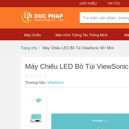
GIỚI THIỆU
TIN TỨC
Máy Chiếu
Màn Hình Tương Tác Thông Minh
Mà
Tổng quan sản phẩm
Máy Chiếu LED Bỏ Túi ViewSonic M1 Mini
Trang chủ
Máy Chiếu LED Bỏ Túi ViewSonic
Thương hiệu:
ViewSonic