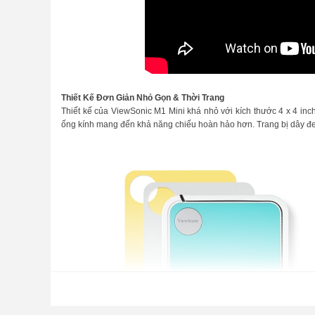
Thiết Kế Đơn Giản Nhỏ Gọn & Thời Trang
Thiết kế của ViewSonic M1 Mini khá nhỏ với kích thước 4 x 4 in
ống kính mang đến khả năng chiếu hoàn hảo hơn. Trang bị dây đeo