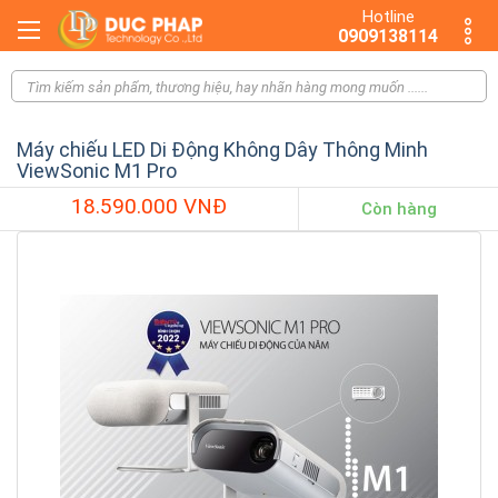
Hotline
0909138114
Máy chiếu LED Di Động Không Dây Thông Minh
ViewSonic M1 Pro
18.590.000 VNĐ
Còn hàng