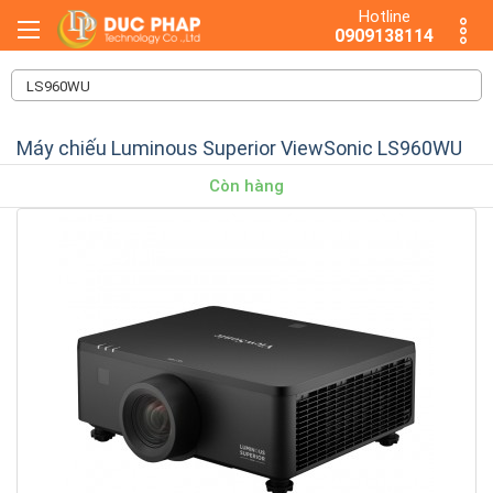
Hotline
0909138114
Máy chiếu Luminous Superior ViewSonic LS960WU
Còn hàng