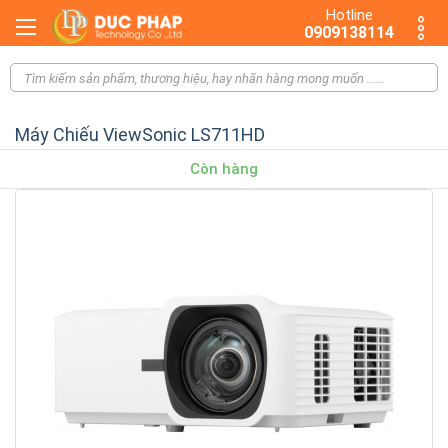
Hotline
0909138114
Máy Chiếu ViewSonic LS711HD
Còn hàng