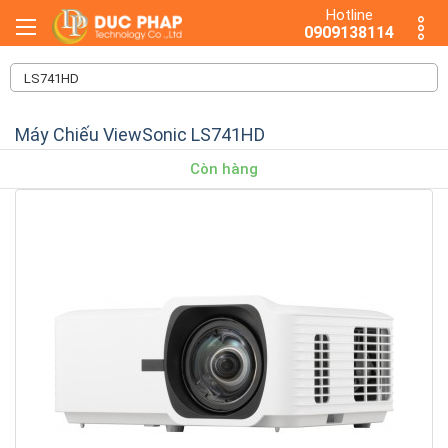
Hotline
0909138114
Máy Chiếu ViewSonic LS741HD
Còn hàng