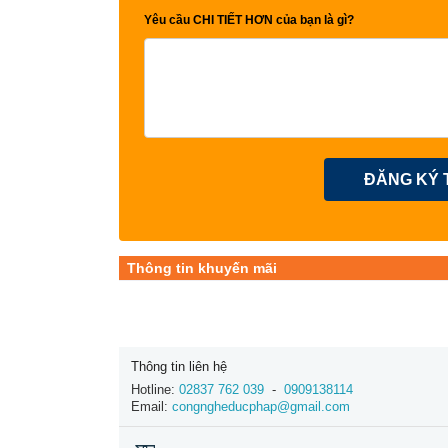
Yêu cầu CHI TIẾT HƠN của bạn là gì?
ĐĂNG KÝ 
Thông tin khuyến mãi
Thông tin liên hệ
Hotline:
02837 762 039
-
0909138114
Email:
congngheducphap@gmail.com