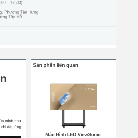
h00 – 17h00)
ng, Phường Tân Hưng
ường Tây Mỗ
Sản phẩn liên quan
ọn
của mình như
g chỉ đáp ứng
Màn Hình LED ViewSonic