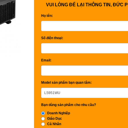
VUI LÒNG ĐỂ LẠI THÔNG TIN, ĐỨC 
Họ tên:
Số điện thoại:
Email:
Model sản phẩm bạn quan tâm:
Bạn dùng sản phẩm cho nhu cầu?
Doanh Nghiệp
Giáo Dục
Cá Nhân