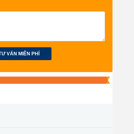
TƯ VẤN MIỄN PHÍ