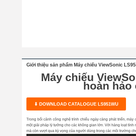
Giới thiệu sản phẩm Máy chiếu ViewSonic LS
Máy chiếu ViewSo
hoàn hảo 
⬇ DOWNLOAD CATALOGUE LS951WU
Trong bối cảnh công nghệ trình chiếu ngày càng phát triển, má
một giải pháp lý tưởng cho các không gian lớn. Với hàng loạt tính
mà còn vượt qua kỳ vọng của người dùng trong các môi trường ch