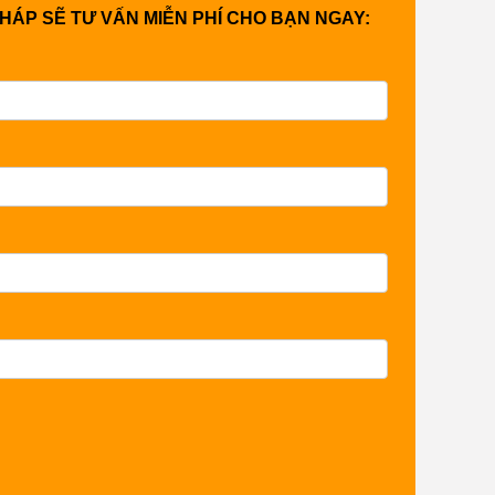
PHÁP SẼ TƯ VẤN MIỄN PHÍ CHO BẠN NGAY: