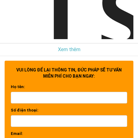
L
ViewSonic
Xem thêm
4K
VUI LÒNG ĐỂ LẠI THÔNG TIN, ĐỨC PHÁP SẼ TƯ VẤN
MIỄN PHÍ CHO BẠN NGAY:
Họ tên:
Số điện thoại:
Email: