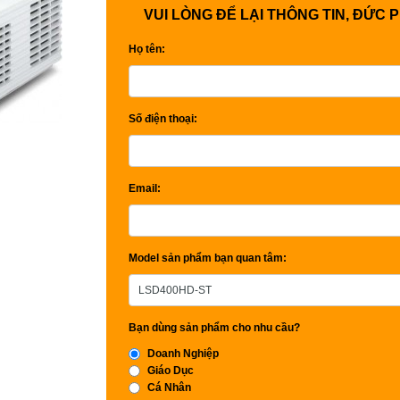
VUI LÒNG ĐỂ LẠI THÔNG TIN, ĐỨC 
Họ tên:
Số điện thoại:
Email:
Model sản phẩm bạn quan tâm:
Bạn dùng sản phẩm cho nhu cầu?
Doanh Nghiệp
Giáo Dục
Cá Nhân