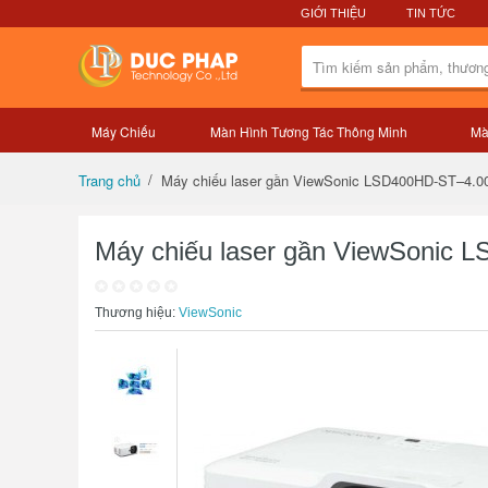
GIỚI THIỆU
TIN TỨC
Máy Chiếu
Màn Hình Tương Tác Thông Minh
Mà
Tổng quan sản phẩm
Máy chiếu laser gần ViewSonic LSD400HD-ST–4.0
Trang chủ
Máy chiếu laser gần ViewSonic 
Thương hiệu:
ViewSonic