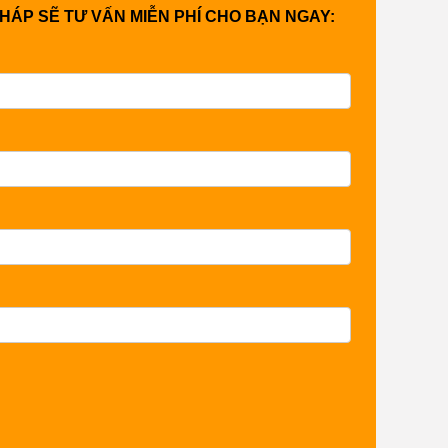
PHÁP SẼ TƯ VẤN MIỄN PHÍ CHO BẠN NGAY: