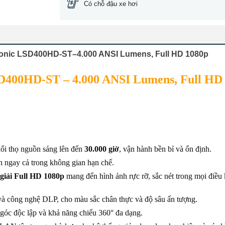
Có chỗ đậu xe hơi
wSonic LSD400HD-ST–4.000 ANSI Lumens, Full HD 1080p
SD400HD-ST – 4.000 ANSI Lumens, Full HD
uổi thọ nguồn sáng lên đến
30.000 giờ
, vận hành bền bỉ và ổn định.
n ngay cả trong không gian hạn chế.
giải Full HD 1080p
mang đến hình ảnh rực rỡ, sắc nét trong mọi điều 
và công nghệ DLP, cho màu sắc chân thực và độ sâu ấn tượng.
góc độc lập và khả năng chiếu 360° đa dạng.