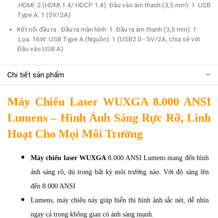
.HDMI: 2 (HDMI 1.4/ HDCP 1.4) .Đầu vào âm thanh (3,5 mm): 1 .USB
Type A: 1 (5V/2A)
Kết nối đầu ra : Đầu ra màn hình: 1 .Đầu ra âm thanh (3,5 mm): 1
.Loa: 16W .USB Type A (Nguồn): 1 (USB2.0 - 5V/2A, chia sẻ với
Đầu vào USB A)
Chi tiết sản phẩm
Máy Chiếu Laser WUXGA 8.000 ANSI 
Lumens – Hình Ảnh Sáng Rực Rỡ, Linh 
Hoạt Cho Mọi Môi Trường
Máy chiếu laser WUXGA
 8.000 ANSI Lumens mang đến hình 
ảnh sáng rõ, dù trong bất kỳ môi trường nào. Với độ sáng lên 
đến 8.000 ANSI 
Lumens, máy chiếu này giúp hiển thị hình ảnh sắc nét, dễ nhìn 
ngay cả trong không gian có ánh sáng mạnh.