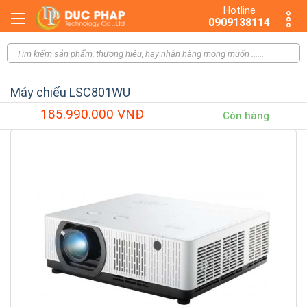
Hotline
0909138114
Máy chiếu LSC801WU
185.990.000 VNĐ
Còn hàng