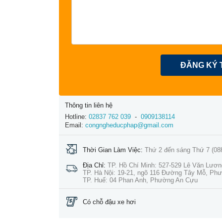
ĐĂNG KÝ 
Thông tin liên hệ
Hotline:
02837 762 039
-
0909138114
Email:
congngheducphap@gmail.com
Thời Gian Làm Việc:
Thứ 2 đến sáng Thứ 7 (08
Địa Chỉ:
TP. Hồ Chí Minh: 527-529 Lê Văn Lươ
TP. Hà Nội: 19-21, ngõ 116 Đường Tây Mỗ, Ph
TP. Huế: 04 Phan Anh, Phường An Cựu
Có chỗ đậu xe hơi