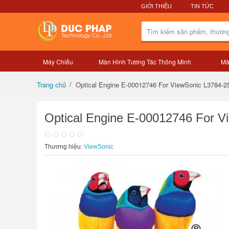
GIỚI THIỆU
TIN TỨC
Máy Chiếu
Màn Hình Tương Tác Thông Minh
Mà
Tổng quan sản phẩm
Optical Engine E-00012746 For ViewSonic L3784-
Trang chủ
Optical Engine E-00012746 For 
Thương hiệu:
ViewSonic