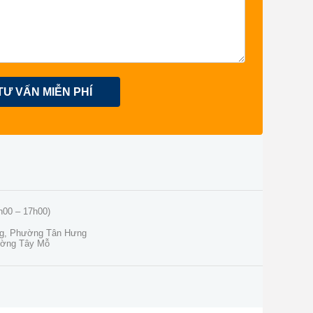
TƯ VẤN MIỄN PHÍ
h00 – 17h00)
ng, Phường Tân Hưng
ường Tây Mỗ