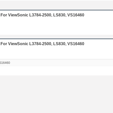
6 For ViewSonic L3784-2500, LS830, VS16460
 For ViewSonic L3784-2500, LS830, VS16460
VS16460