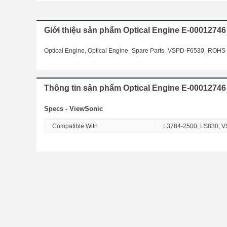
Giới thiệu sản phẩm Optical Engine E-0001274
Optical Engine, Optical Engine_Spare Parts_VSPD-F6530_ROHS
Thông tin sản phẩm Optical Engine E-00012746
Specs - ViewSonic
Compatible With
L3784-2500, LS830, 