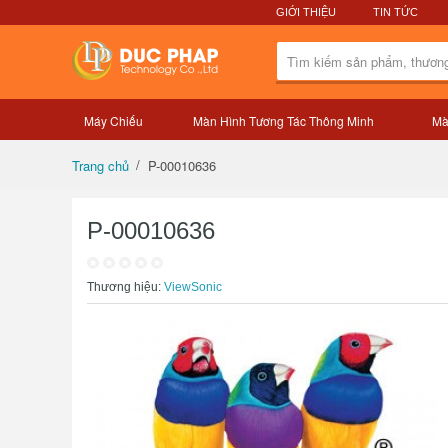
GIỚI THIỆU
TIN TỨC
Máy Chiếu
Màn Hình Tương Tác Thông Minh
Mà
Tổng quan sản phẩm
P-00010636
Trang chủ
P-00010636
Thương hiệu:
ViewSonic