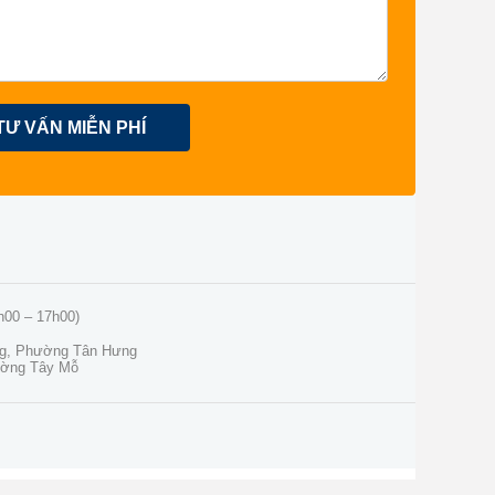
TƯ VẤN MIỄN PHÍ
h00 – 17h00)
ng, Phường Tân Hưng
ường Tây Mỗ