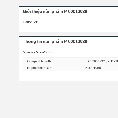
Giới thiệu sản phẩm P-00010636
Carton, AB
Thông tin sản phẩm P-00010636
Specs - ViewSonic
Compatible With
4D.1C601.001, PJD73
Replacement SKU
P-00010681