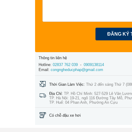
ĐĂNG KÝ 
Thông tin liên hệ
Hotline:
02837 762 039
-
0909138114
Email:
congngheducphap@gmail.com
Thời Gian Làm Việc:
Thứ 2 đến sáng Thứ 7 (08
Địa Chỉ:
TP. Hồ Chí Minh: 527-529 Lê Văn Lươ
TP. Hà Nội: 19-21, ngõ 116 Đường Tây Mỗ, Ph
TP. Huế: 04 Phan Anh, Phường An Cựu
Có chỗ đậu xe hơi