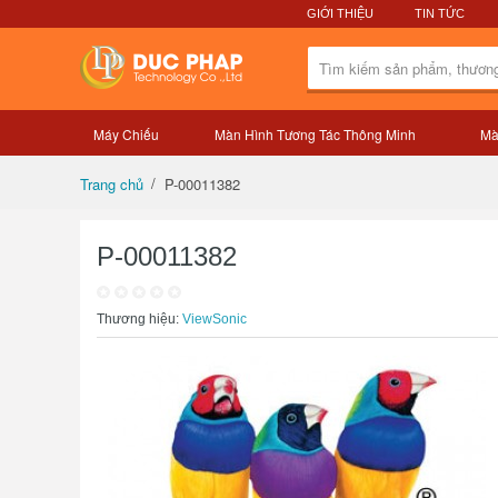
GIỚI THIỆU
TIN TỨC
Máy Chiếu
Màn Hình Tương Tác Thông Minh
Mà
Tổng quan sản phẩm
P-00011382
Trang chủ
P-00011382
Thương hiệu:
ViewSonic