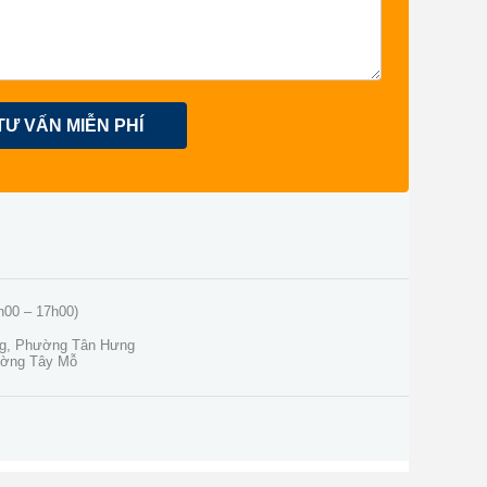
TƯ VẤN MIỄN PHÍ
h00 – 17h00)
ng, Phường Tân Hưng
ường Tây Mỗ