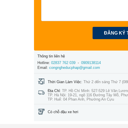
ĐĂNG KÝ 
Thông tin liên hệ
Hotline:
02837 762 039
-
0909138114
Email:
congngheducphap@gmail.com
Thời Gian Làm Việc:
Thứ 2 đến sáng Thứ 7 (08
Địa Chỉ:
TP. Hồ Chí Minh: 527-529 Lê Văn Lươ
TP. Hà Nội: 19-21, ngõ 116 Đường Tây Mỗ, Ph
TP. Huế: 04 Phan Anh, Phường An Cựu
Có chỗ đậu xe hơi