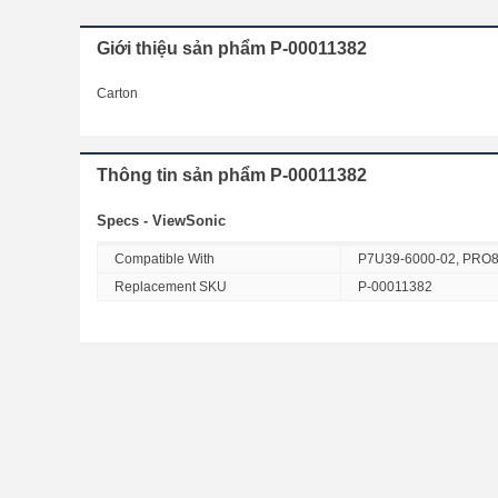
Giới thiệu sản phẩm P-00011382
Carton
Thông tin sản phẩm P-00011382
Specs - ViewSonic
Compatible With
P7U39-6000-02, PRO
Replacement SKU
P-00011382