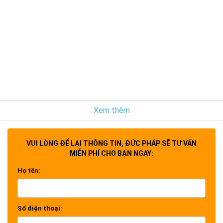
Xem thêm
VUI LÒNG ĐỂ LẠI THÔNG TIN, ĐỨC PHÁP SẼ TƯ VẤN
MIỄN PHÍ CHO BẠN NGAY:
Họ tên:
Số điện thoại: