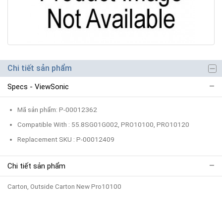
Chi tiết sản phẩm
Specs - ViewSonic
Mã sản phẩm: P-00012362
Compatible With : 55.8SG01G002, PRO10100, PRO10120
Replacement SKU : P-00012409
Chi tiết sản phẩm
Carton, Outside Carton New Pro10100