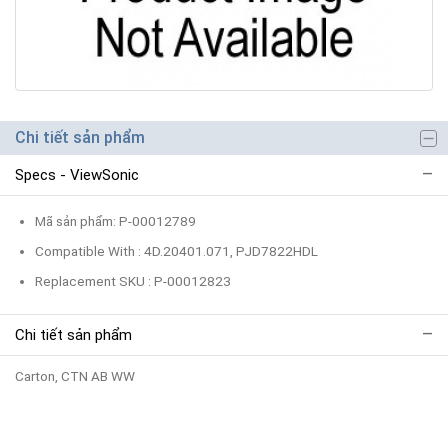
Chi tiết sản phẩm
Specs - ViewSonic
Mã sản phẩm: P-00012789
Compatible With : 4D.20401.071, PJD7822HDL
Replacement SKU : P-00012823
Chi tiết sản phẩm
Carton, CTN AB WW