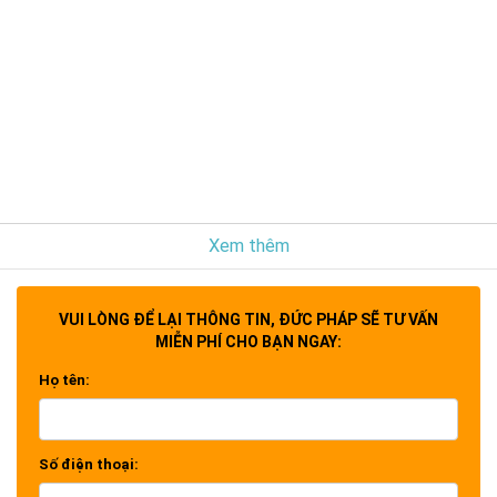
Xem thêm
VUI LÒNG ĐỂ LẠI THÔNG TIN, ĐỨC PHÁP SẼ TƯ VẤN
MIỄN PHÍ CHO BẠN NGAY:
Họ tên:
Số điện thoại: