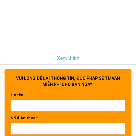
Xem thêm
VUI LÒNG ĐỂ LẠI THÔNG TIN, ĐỨC PHÁP SẼ TƯ VẤN
MIỄN PHÍ CHO BẠN NGAY:
Họ tên:
Số điện thoại: