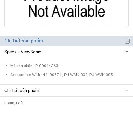
Chi tiết sản phẩm
Specs - ViewSonic
Mã sản phẩm: P-00014363
Compatible With : 44L0057-L, PJ-WMK-304, PJ-WMK-305
Chi tiết sản phẩm
Foam, Left