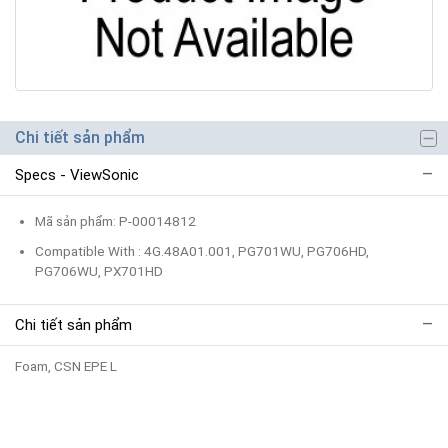
Chi tiết sản phẩm
Specs - ViewSonic
Mã sản phẩm: P-00014812
Compatible With : 4G.48A01.001, PG701WU, PG706HD,
PG706WU, PX701HD
Chi tiết sản phẩm
Foam, CSN EPE L