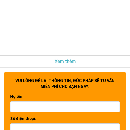
Xem thêm
VUI LÒNG ĐỂ LẠI THÔNG TIN, ĐỨC PHÁP SẼ TƯ VẤN
MIỄN PHÍ CHO BẠN NGAY:
Họ tên:
Số điện thoại: