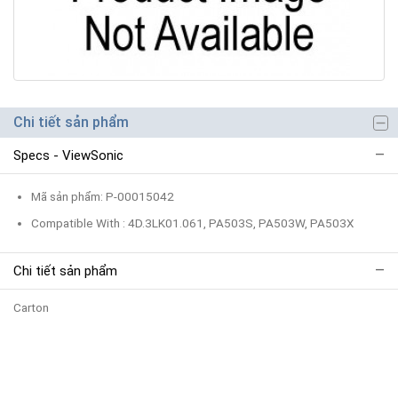
Chi tiết sản phẩm
Specs - ViewSonic
Mã sản phẩm: P-00015042
Compatible With : 4D.3LK01.061, PA503S, PA503W, PA503X
Chi tiết sản phẩm
Carton