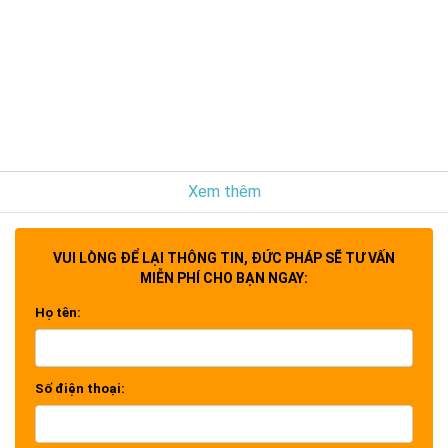
Xem thêm
VUI LÒNG ĐỂ LẠI THÔNG TIN, ĐỨC PHÁP SẼ TƯ VẤN
MIỄN PHÍ CHO BẠN NGAY:
Họ tên:
Số điện thoại: