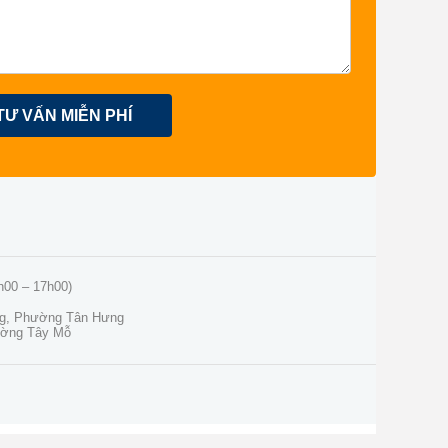
TƯ VẤN MIỄN PHÍ
h00 – 17h00)
ng, Phường Tân Hưng
ường Tây Mỗ