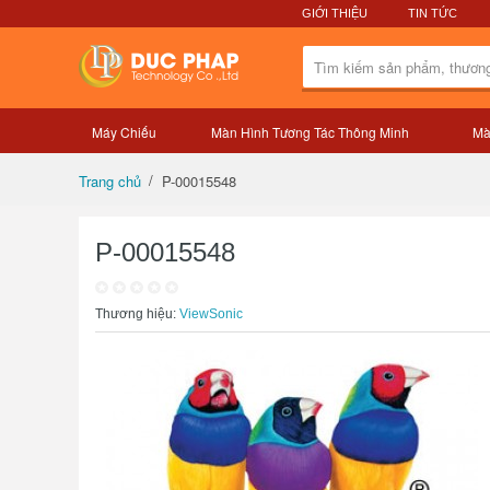
GIỚI THIỆU
TIN TỨC
Máy Chiếu
Màn Hình Tương Tác Thông Minh
Mà
Tổng quan sản phẩm
P-00015548
Trang chủ
P-00015548
Thương hiệu:
ViewSonic