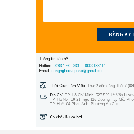
ĐĂNG KÝ 
Thông tin liên hệ
Hotline:
02837 762 039
-
0909138114
Email:
congngheducphap@gmail.com
Thời Gian Làm Việc:
Thứ 2 đến sáng Thứ 7 (08
Địa Chỉ:
TP. Hồ Chí Minh: 527-529 Lê Văn Lươ
TP. Hà Nội: 19-21, ngõ 116 Đường Tây Mỗ, Ph
TP. Huế: 04 Phan Anh, Phường An Cựu
Có chỗ đậu xe hơi