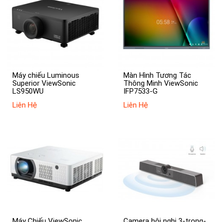
Máy chiếu Luminous
Màn Hình Tương Tác
Superior ViewSonic
Thông Minh ViewSonic
LS950WU
IFP7533-G
Liên Hệ
Liên Hệ
Máy Chiếu ViewSonic
Camera hội nghị 3-trong-