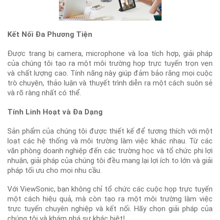
Kết Nối Đa Phương Tiện
Được trang bị camera, microphone và loa tích hợp, giải pháp
của chúng tôi tạo ra một môi trường họp trực tuyến trọn vẹn
và chất lượng cao. Tính năng này giúp đảm bảo rằng mọi cuộc
trò chuyện, thảo luận và thuyết trình diễn ra một cách suôn sẻ
và rõ ràng nhất có thể.
Tính Linh Hoạt và Đa Dạng
Sản phẩm của chúng tôi được thiết kế để tương thích với một
loạt các hệ thống và môi trường làm việc khác nhau. Từ các
văn phòng doanh nghiệp đến các trường học và tổ chức phi lợi
nhuận, giải pháp của chúng tôi đều mang lại lợi ích to lớn và giải
pháp tối ưu cho mọi nhu cầu.
Với ViewSonic, bạn không chỉ tổ chức các cuộc họp trực tuyến
một cách hiệu quả, mà còn tạo ra một môi trường làm việc
trực tuyến chuyên nghiệp và kết nối. Hãy chọn giải pháp của
chúng tôi và khám phá sự khác biệt!