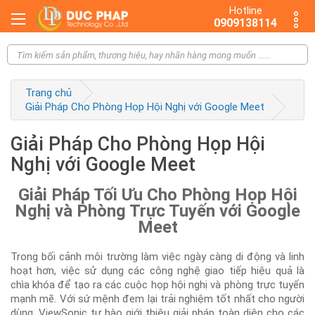
Hotline
0909138114
Trang chủ
Giải Pháp Cho Phòng Họp Hội Nghị với Google Meet
Giải Pháp Cho Phòng Họp Hội
Nghị với Google Meet
Giải Pháp Tối Ưu Cho Phòng Họp Hội
Nghị và Phòng Trực Tuyến với Google
Meet
Trong bối cảnh môi trường làm việc ngày càng di động và linh
hoạt hơn, việc sử dụng các công nghệ giao tiếp hiệu quả là
chìa khóa để tạo ra các cuộc họp hội nghị và phòng trực tuyến
mạnh mẽ. Với sứ mệnh đem lại trải nghiệm tốt nhất cho người
dùng, ViewSonic tự hào giới thiệu giải pháp toàn diện cho các