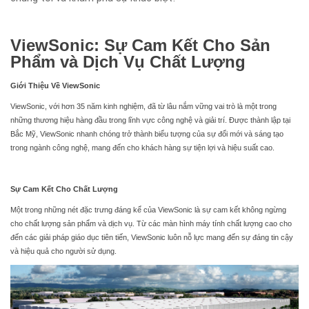
ViewSonic: Sự Cam Kết Cho Sản
Phẩm và Dịch Vụ Chất Lượng
Giới Thiệu Về ViewSonic
ViewSonic, với hơn 35 năm kinh nghiệm, đã từ lâu nắm vững vai trò là một trong
những thương hiệu hàng đầu trong lĩnh vực công nghệ và giải trí. Được thành lập tại
Bắc Mỹ, ViewSonic nhanh chóng trở thành biểu tượng của sự đổi mới và sáng tạo
trong ngành công nghệ, mang đến cho khách hàng sự tiện lợi và hiệu suất cao.
Sự Cam Kết Cho Chất Lượng
Một trong những nét đặc trưng đáng kể của ViewSonic là sự cam kết không ngừng
cho chất lượng sản phẩm và dịch vụ. Từ các màn hình máy tính chất lượng cao cho
đến các giải pháp giáo dục tiên tiến, ViewSonic luôn nỗ lực mang đến sự đáng tin cậy
và hiệu quả cho người sử dụng.