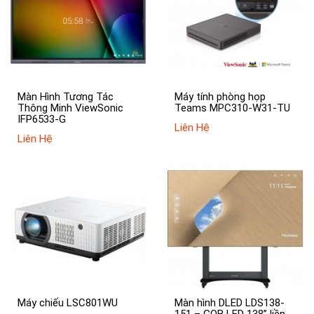
Màn Hình Tương Tác
Máy tính phòng họp
Thông Minh ViewSonic
Teams MPC310-W31-TU
IFP6533-G
Liên Hệ
Liên Hệ
Máy chiếu LSC801WU
Màn hình DLED LDS138-
151 – GOB LED 138” liền