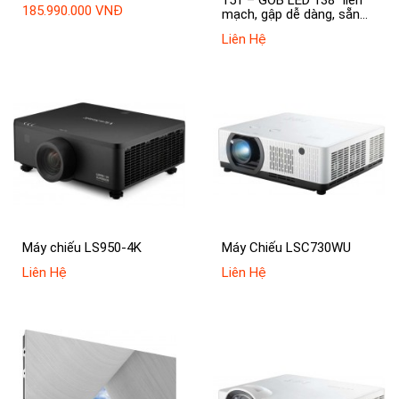
185.990.000 VNĐ
mạch, gập dễ dàng, sẵn
sàng sử dụng
Liên Hệ
Máy chiếu LS950-4K
Máy Chiếu LSC730WU
Liên Hệ
Liên Hệ