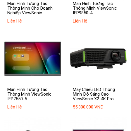
Màn Hình Tương Tác
Màn Hình Tương Tác
Thông Minh Cho Doanh
Thông Minh ViewSonic
Nghiệp ViewSonic
IFP9850-4
IFP8652-1A
Liên Hệ
Liên Hệ
Màn Hình Tương Tác
Máy Chiếu LED Thông
Thông Minh ViewSonic
Minh Độ Sáng Cao
IFP7550-5
ViewSonic X2-4K Pro
Liên Hệ
55.300.000 VNĐ