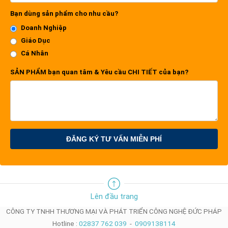
Bạn dùng sản phẩm cho nhu cầu?
Doanh Nghiệp
Giáo Dục
Cá Nhân
SẢN PHẨM bạn quan tâm & Yêu cầu CHI TIẾT của bạn?
ĐĂNG KÝ TƯ VẤN MIỄN PHÍ
Lên đầu trang
CÔNG TY TNHH THƯƠNG MẠI VÀ PHÁT TRIỂN CÔNG NGHỆ ĐỨC PHÁP
Hotline :
02837 762 039
-
0909138114