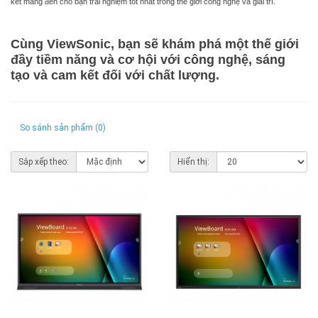
kết mang đến cho bạn trải nghiệm tốt nhất trong thế giới công nghệ và giải trí.
Cùng ViewSonic, bạn sẽ khám phá một thế giới
đầy tiềm năng và cơ hội với công nghệ, sáng
tạo và cam kết đối với chất lượng.
So sánh sản phẩm (0)
Sắp xếp theo:
Hiển thị: