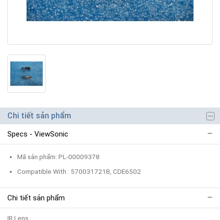
Chi tiết sản phẩm
Specs - ViewSonic
Mã sản phẩm: PL-00009378
Compatible With : 570031721B, CDE6502
Chi tiết sản phẩm
IR Lens