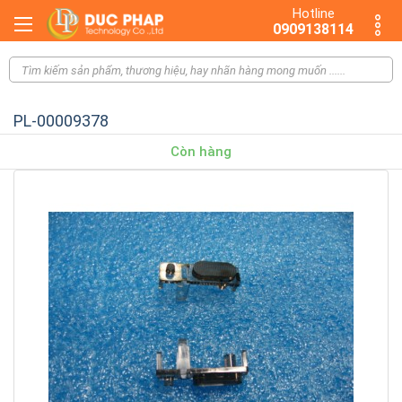
Hotline
0909138114
PL-00009378
Còn hàng