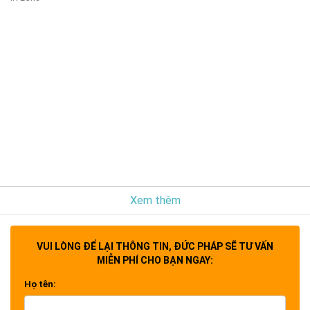
Xem thêm
VUI LÒNG ĐỂ LẠI THÔNG TIN, ĐỨC PHÁP SẼ TƯ VẤN
MIỄN PHÍ CHO BẠN NGAY:
Họ tên: